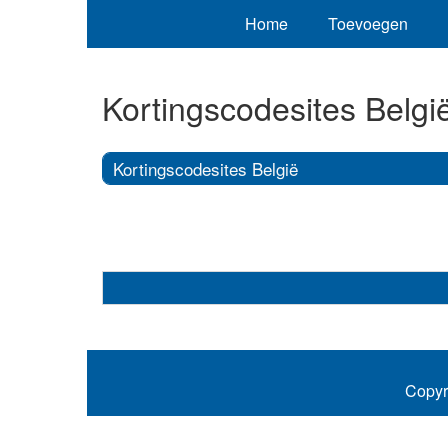
Home
Toevoegen
Kortingscodesites Belgi
Kortingscodesites België
Copyr